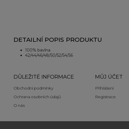
DETAILNÍ POPIS PRODUKTU
100% bavlna
42/44/46/48/50/52/54/56
DŮLEŽITÉ INFORMACE
MŮJ ÚČET
Obchodní podmínky
Přihlášení
Ochrana osobních údajů
Registrace
O nás