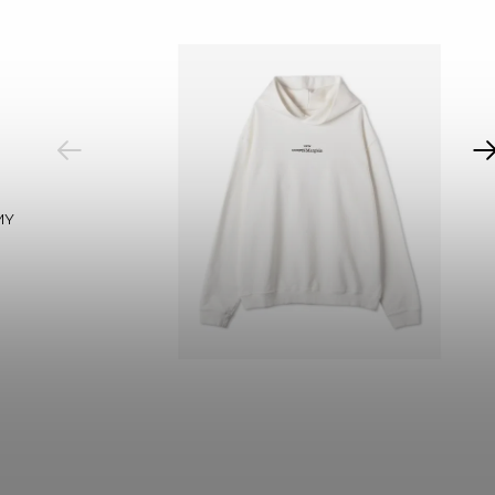
PREVIOUS
MY