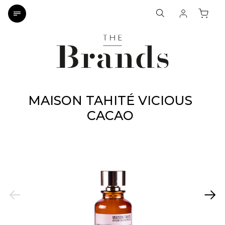
MAISON TAHITÉ VICIOUS
CACAO
Previous
Next