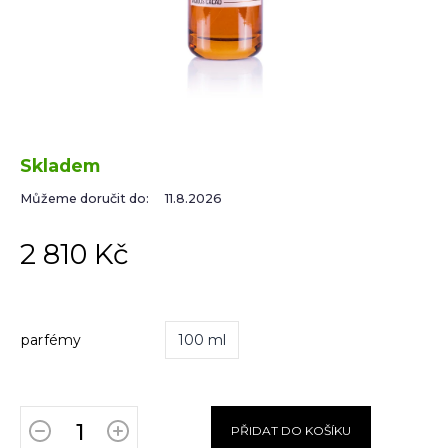
Skladem
Můžeme doručit do:
11.8.2026
2 810 Kč
parfémy
100 ml
PŘIDAT DO KOŠÍKU