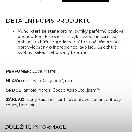
DETAILNÍ POPIS PRODUKTU
Vůně, která se stane pro milovníky parfémů doslova
pochoutkou. Emocionální výlet vzpomínkami vás
pohladí po kůži. Ingredience této vůně připomínají
dort vylepšený o ingredience jako jsou ušlechtilé
květiny, kakao nebo slaný karamel.
PERFUMER:
Luca Maffei
HLAVA:
maliny, růžový pepř, rum
SRDCE:
ambra, narcis, Cocao Absolute, jasmín
ZÁKLAD:
slaný karamel, santalové dřevo, šafrán, dubový
moss, benzoin
DŮLEŽITÉ INFORMACE