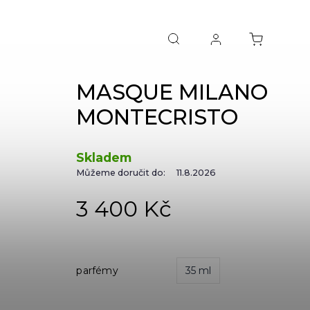
MASQUE MILANO
MONTECRISTO
Skladem
Můžeme doručit do:
11.8.2026
3 400 Kč
parfémy
35 ml