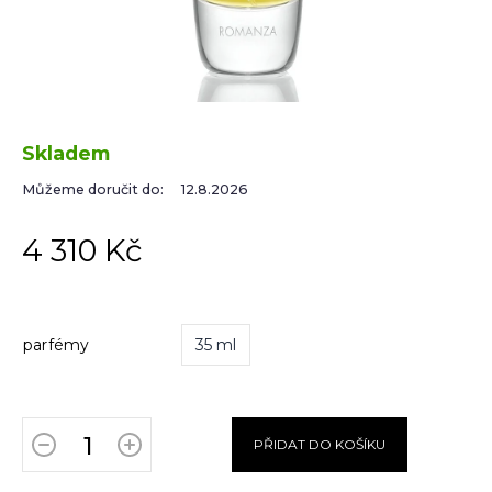
Skladem
Můžeme doručit do:
12.8.2026
4 310 Kč
parfémy
35 ml
PŘIDAT DO KOŠÍKU