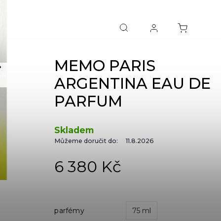
MEMO PARIS
NEXT
ARGENTINA EAU DE
PARFUM
Skladem
Můžeme doručit do:
11.8.2026
6 380 Kč
parfémy
75 ml