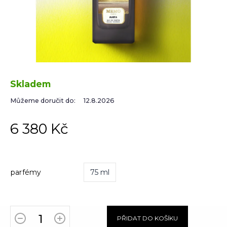
Skladem
Můžeme doručit do:
12.8.2026
6 380 Kč
parfémy
75 ml
PŘIDAT DO KOŠÍKU