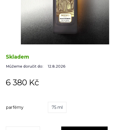
Skladem
Můžeme doručit do:
12.8.2026
6 380 Kč
parfémy
75 ml