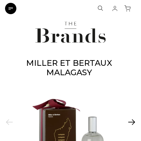
MILLER ET BERTAUX
MALAGASY
Previous
Next