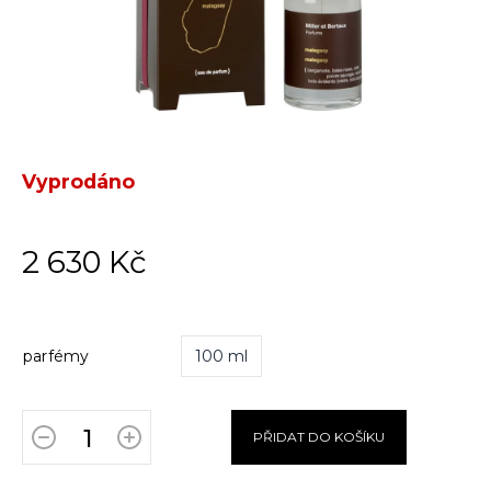
Vyprodáno
2 630 Kč
parfémy
100 ml
PŘIDAT DO KOŠÍKU