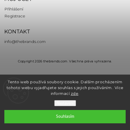
Přihlášení
Registrace
KONTAKT
info
@
thebrands.com
Copyright 2026
thebrands.com
. Všechna práva vyhrazena.
Tento web používá soubory cookie. Dalším procházením
tohoto webu vyjadřujete souhlas s jejich používáním.. Více
informací
zde
.
Nastavení
Souhlasím