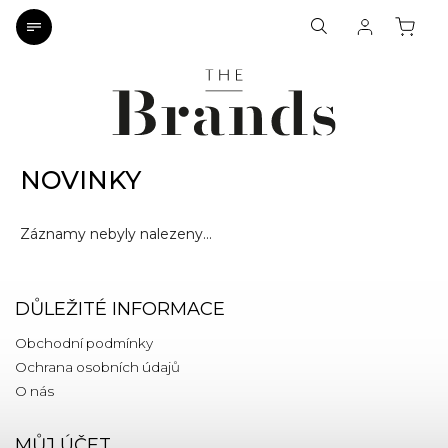
NOVINKY
Záznamy nebyly nalezeny...
DŮLEŽITÉ INFORMACE
Obchodní podmínky
Ochrana osobních údajů
O nás
MŮJ ÚČET