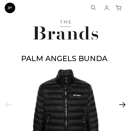
PALM ANGELS BUNDA
Previous
Next