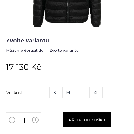
Zvolte variantu
Můžeme doručit do:
Zvolte variantu
17 130 Kč
Velikost
S
M
L
XL
PŘIDAT DO KOŠÍKU