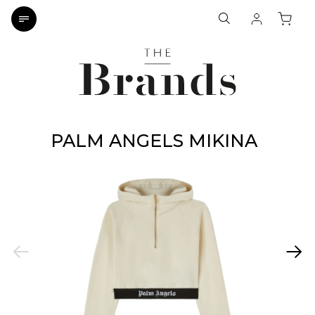
PALM ANGELS MIKINA
Previous
Next