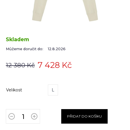
Skladem
Můžeme doručit do:
12.8.2026
7 428 Kč
12 380 Kč
Velikost
L
PŘIDAT DO KOŠÍKU