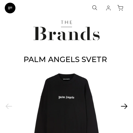
PALM ANGELS SVETR
Previous
Next