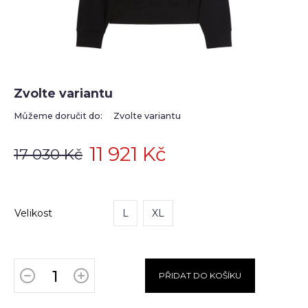
Zvolte variantu
Můžeme doručit do:
Zvolte variantu
11 921 Kč
17 030 Kč
Velikost
L
XL
PŘIDAT DO KOŠÍKU