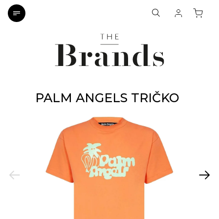
PALM ANGELS TRIČKO
Previous
Next