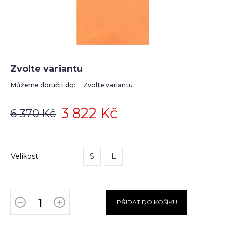
Zvolte variantu
Můžeme doručit do:
Zvolte variantu
3 822 Kč
6 370 Kč
Velikost
S
L
PŘIDAT DO KOŠÍKU