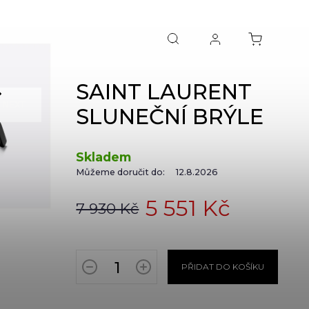
SAINT LAURENT
NEXT
SLUNEČNÍ BRÝLE
Skladem
Můžeme doručit do:
12.8.2026
5 551 Kč
7 930 Kč
PŘIDAT DO KOŠÍKU