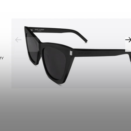
PREVIOUS
MY