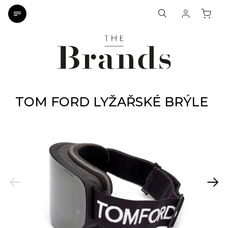
TOM FORD LYŽAŘSKÉ BRÝLE
Previous
Next