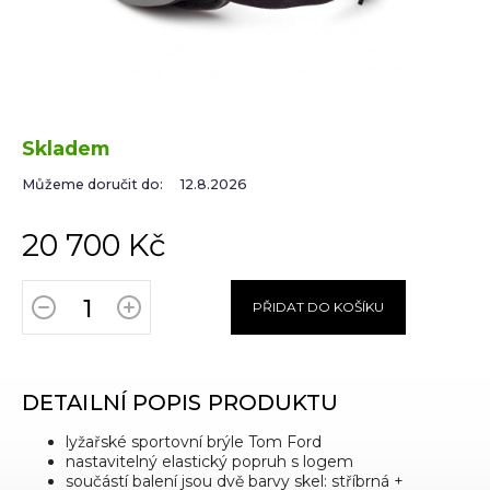
Skladem
Můžeme doručit do:
12.8.2026
20 700 Kč
PŘIDAT DO KOŠÍKU
DETAILNÍ POPIS PRODUKTU
lyžařské sportovní brýle Tom Ford
nastavitelný elastický popruh s logem
součástí balení jsou dvě barvy skel: stříbrná +