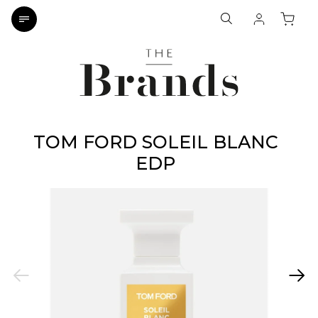
TOM FORD SOLEIL BLANC
EDP
Previous
Next