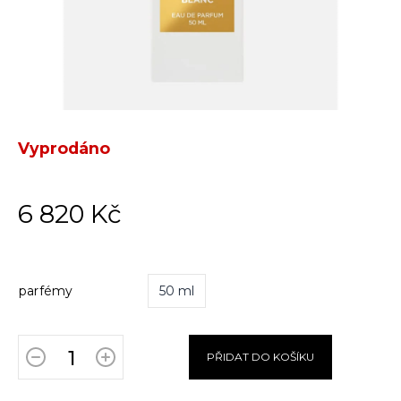
Vyprodáno
6 820 Kč
parfémy
50 ml
PŘIDAT DO KOŠÍKU