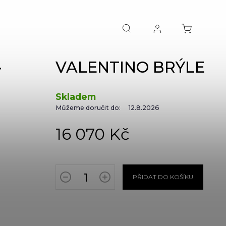
VALENTINO BRÝLE
NEXT
Skladem
Můžeme doručit do:
12.8.2026
16 070 Kč
PŘIDAT DO KOŠÍKU