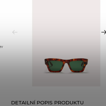
PREVIOUS
MY
DETAILNÍ POPIS PRODUKTU