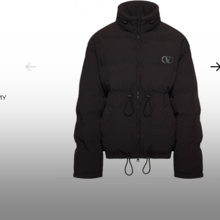
PREVIOUS
MY