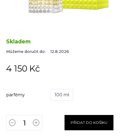
Skladem
Můžeme doručit do:
12.8.2026
4 150 Kč
parfémy
100 ml
PŘIDAT DO KOŠÍKU