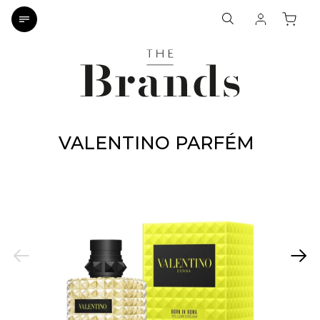
VALENTINO PARFÉM
Previous
Next