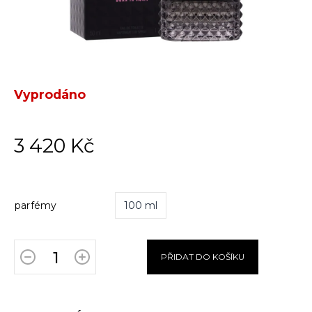
Vyprodáno
3 420 Kč
parfémy
100 ml
PŘIDAT DO KOŠÍKU