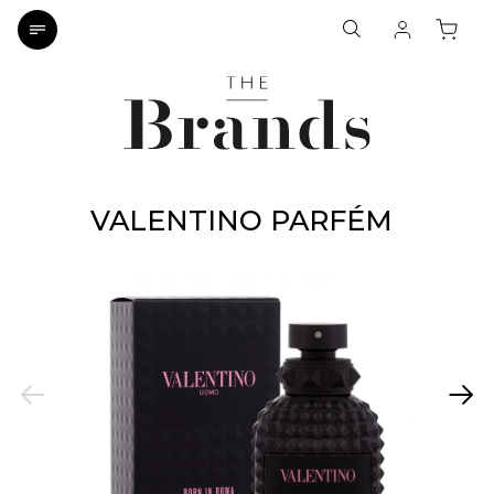
VALENTINO PARFÉM
Previous
Next