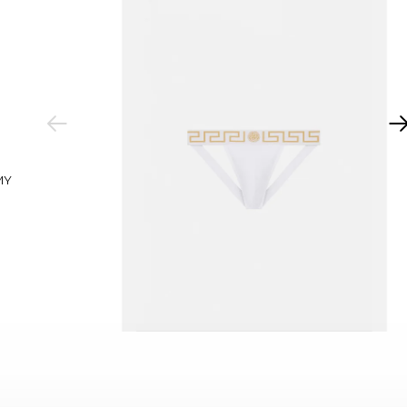
PREVIOUS
MY