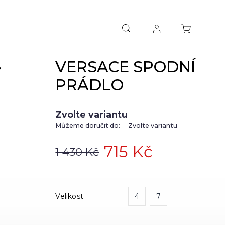
VERSACE SPODNÍ
NEXT
PRÁDLO
Zvolte variantu
Můžeme doručit do:
Zvolte variantu
715 Kč
1 430 Kč
Velikost
4
7