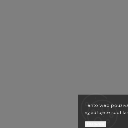
Tento web použív
vyjadřujete souhlas
Copyr
Nastavení