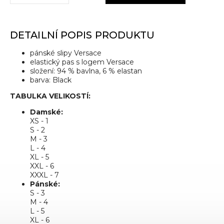
DETAILNÍ POPIS PRODUKTU
pánské slipy Versace
elastický pas s logem Versace
složení: 94 % bavlna, 6 % elastan
barva: Black
TABULKA VELIKOSTÍ:
Damské:
XS - 1
S - 2
M - 3
L - 4
XL - 5
XXL - 6
XXXL - 7
Pánské:
S - 3
M - 4
L - 5
XL - 6