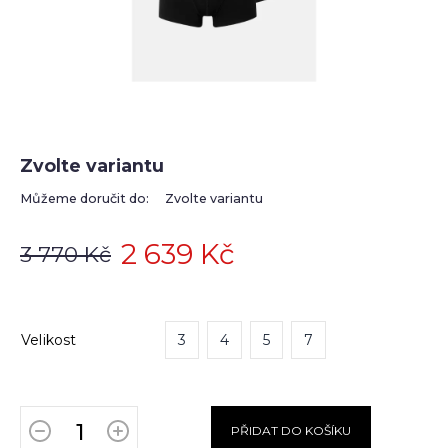
Zvolte variantu
Můžeme doručit do:
Zvolte variantu
2 639 Kč
3 770 Kč
Velikost
3
4
5
7
PŘIDAT DO KOŠÍKU