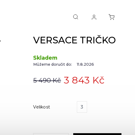
VERSACE TRIČKO
NEXT
Skladem
Můžeme doručit do:
11.8.2026
3 843 Kč
5 490 Kč
Velikost
3