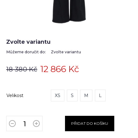
Zvolte variantu
Můžeme doručit do:
Zvolte variantu
12 866 Kč
18 380 Kč
Velikost
XS
S
M
L
PŘIDAT DO KOŠÍKU