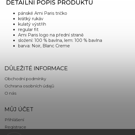
DETAILNÍ POPIS PRODUKTU
pánské Ami Paris tričko
krátký rukáv
kulatý výstřih
regular fit
Ami Paris logo na přední straně
složení: 100 % bavlna, lem: 100 % bavlna
barva: Noir, Blanc Creme
DŮLEŽITÉ INFORMACE
Obchodní podmínky
Ochrana osobních údajů
O nás
MŮJ ÚČET
Přihlášení
Registrace