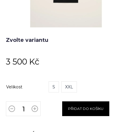
Zvolte variantu
3 500 Kč
Velikost
S
XXL
PŘIDAT DO KOŠÍKU