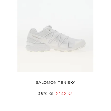
SALOMON TENISKY
2 142 Kč
3 570 Kč