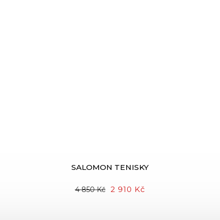
SALOMON TENISKY
2 910 Kč
4 850 Kč