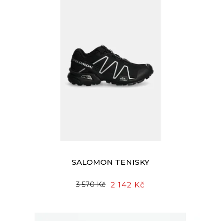
SALOMON TENISKY
2 142 Kč
3 570 Kč