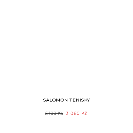
SALOMON TENISKY
3 060 Kč
5 100 Kč