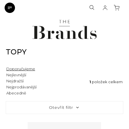
TOPY
Doporučujeme
Nejlevnější
Nejdražší
1
položek celkem
Nejprodávanější
Abecedně
Otevřít filtr