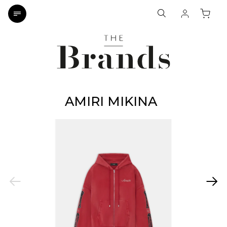
AMIRI MIKINA
Previous
Next