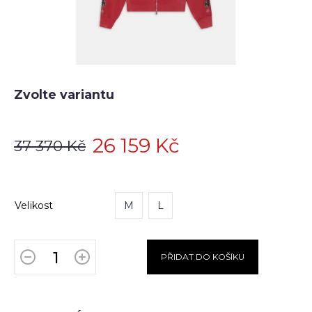
Zvolte variantu
26 159 Kč
37 370 Kč
Velikost
M
L
PŘIDAT DO KOŠÍKU