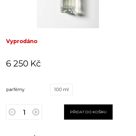
Vyprodáno
6 250 Kč
parfémy
100 ml
PŘIDAT DO KOŠÍKU