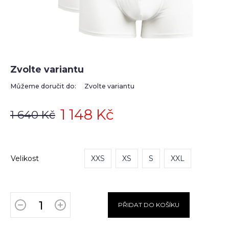
Zvolte variantu
Můžeme doručit do:
Zvolte variantu
1 148 Kč
1 640 Kč
Velikost
XXS
XS
S
XXL
PŘIDAT DO KOŠÍKU