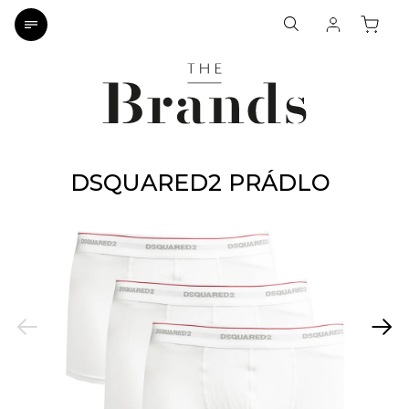
DSQUARED2 PRÁDLO
Previous
Next