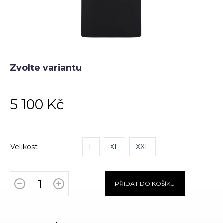
Zvolte variantu
5 100 Kč
Velikost
L
XL
XXL
PŘIDAT DO KOŠÍKU