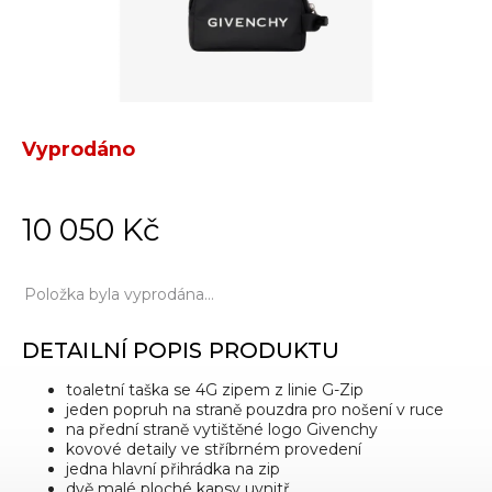
Vyprodáno
10 050 Kč
Položka byla vyprodána…
DETAILNÍ POPIS PRODUKTU
toaletní taška se 4G zipem z linie G-Zip
jeden popruh na straně pouzdra pro nošení v ruce
na přední straně vytištěné logo Givenchy
kovové detaily ve stříbrném provedení
jedna hlavní přihrádka na zip
dvě malé ploché kapsy uvnitř