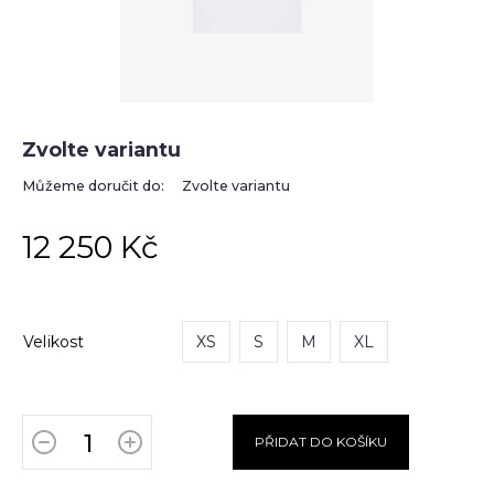
Zvolte variantu
Můžeme doručit do:
Zvolte variantu
12 250 Kč
Velikost
XS
S
M
XL
PŘIDAT DO KOŠÍKU