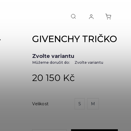
GIVENCHY TRIČKO
NEXT
Zvolte variantu
Můžeme doručit do:
Zvolte variantu
20 150 Kč
Velikost
S
M