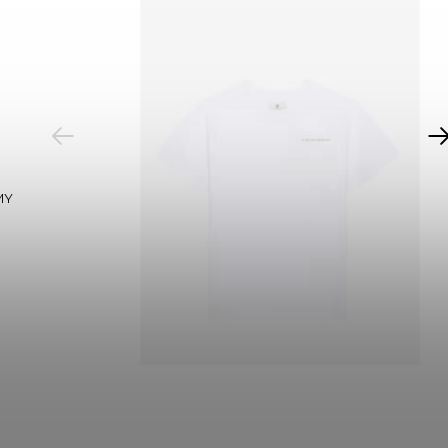
PREVIOUS
MY