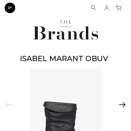
ISABEL MARANT OBUV
Previous
Next