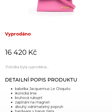
Vyprodáno
16 420 Kč
Položka byla vyprodána…
DETAILNÍ POPIS PRODUKTU
kabelka Jacquemus Le Chiquito
ikonická linie
kruhová rukojeť
zapínání na magnet
dlouhý odnímatelný popruh
hardware v barvě zlata