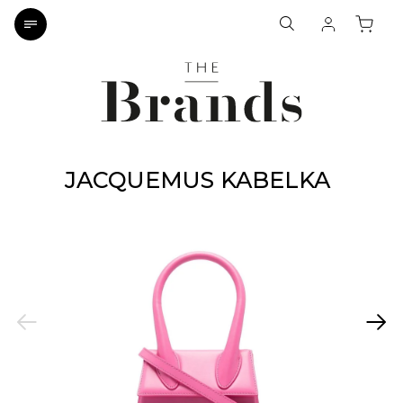
JACQUEMUS KABELKA
Previous
Next