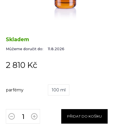
Skladem
Můžeme doručit do:
11.8.2026
2 810 Kč
parfémy
100 ml
PŘIDAT DO KOŠÍKU