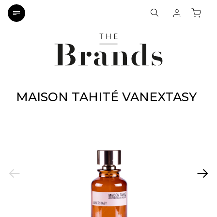
MAISON TAHITÉ VANEXTASY
Previous
Next