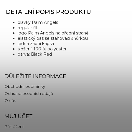
DETAILNÍ POPIS PRODUKTU
plavky Palm Angels
regular fit
logo Palm Angels na přední straně
elastický pas se stahovací šňůrkou
jedna zadní kapsa
složení: 100 % polyester
barva: Black Red
DŮLEŽITÉ INFORMACE
Obchodní podmínky
Ochrana osobních údajů
O nás
MŮJ ÚČET
Přihlášení