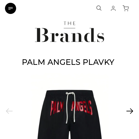
PALM ANGELS PLAVKY
Previous
Next