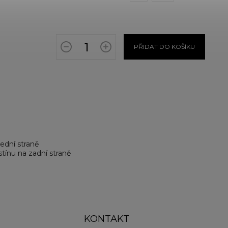
PŘIDAT DO KOŠÍKU
ední straně
ínu na zadní straně
KONTAKT