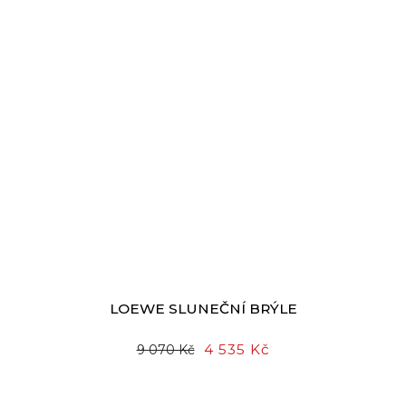
LOEWE SLUNEČNÍ BRÝLE
4 535 Kč
9 070 Kč