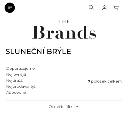
SLUNEČNÍ BRÝLE
Doporučujeme
Nejlevnější
Nejdražší
7
položek celkem
Nejprodávanější
Abecedně
Otevřít filtr