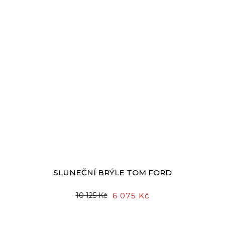
SLUNEČNÍ BRÝLE TOM FORD
6 075 Kč
10 125 Kč