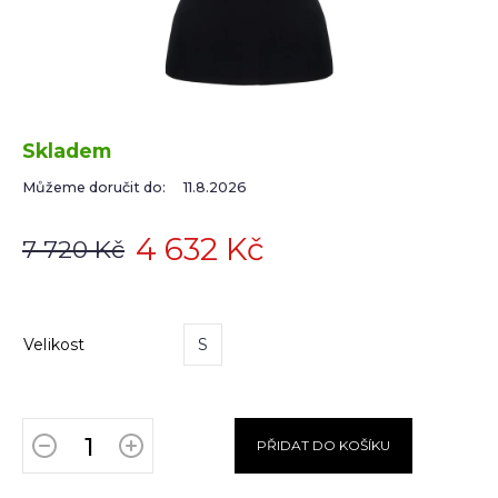
Skladem
Můžeme doručit do:
11.8.2026
4 632 Kč
7 720 Kč
Velikost
S
PŘIDAT DO KOŠÍKU