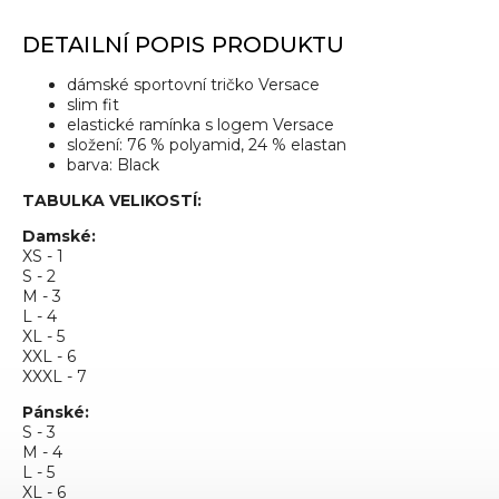
DETAILNÍ POPIS PRODUKTU
dámské sportovní tričko Versace
slim fit
elastické ramínka s logem Versace
složení: 76 % polyamid, 24 % elastan
barva: Black
TABULKA VELIKOSTÍ:
Damské:
XS - 1
S - 2
M - 3
L - 4
XL - 5
XXL - 6
XXXL - 7
Pánské:
S - 3
M - 4
L - 5
XL - 6