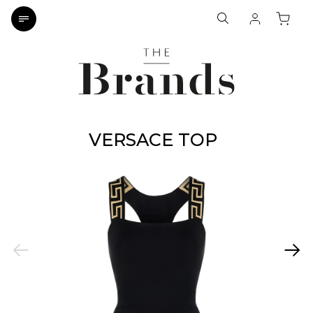
VERSACE TOP
Previous
Next